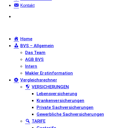
Kontakt
Home
BVS – Allgemein
Das Team
AGB BVS
Intern
Makler Erstinformation
Vergleichsrechner
VERSICHERUNGEN
Lebensversicherung
Krankenversicherungen
Private Sachversicherungen
Gewerbliche Sachversicherungen
TARIFE