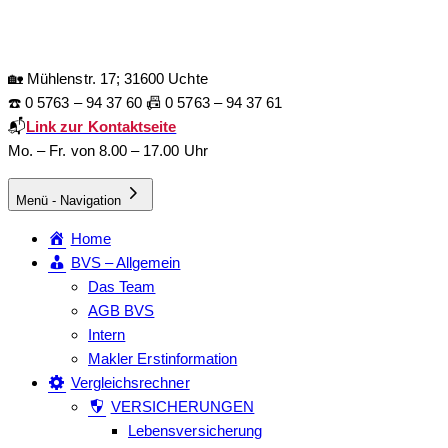
🏡 Mühlenstr. 17; 31600 Uchte
☎️ 0 5763 – 94 37 60 📠 0 5763 – 94 37 61
📬
Link zur Kontaktseite
Mo. – Fr. von 8.00 – 17.00 Uhr
Menü - Navigation
Home
BVS – Allgemein
Das Team
AGB BVS
Intern
Makler Erstinformation
Vergleichsrechner
VERSICHERUNGEN
Lebensversicherung