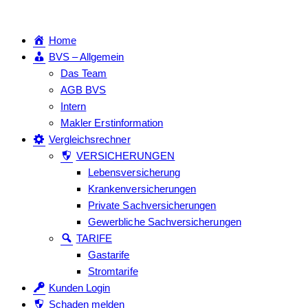
Home
BVS – Allgemein
Das Team
AGB BVS
Intern
Makler Erstinformation
Vergleichsrechner
VERSICHERUNGEN
Lebensversicherung
Krankenversicherungen
Private Sachversicherungen
Gewerbliche Sachversicherungen
TARIFE
Gastarife
Stromtarife
Kunden Login
Schaden melden