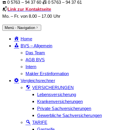
☎️ 0 5763 – 94 37 60 📠 0 5763 – 94 37 61
📬
Link zur Kontaktseite
Mo. – Fr. von 8.00 – 17.00 Uhr
Menü - Navigation
Home
BVS – Allgemein
Das Team
AGB BVS
Intern
Makler Erstinformation
Vergleichsrechner
VERSICHERUNGEN
Lebensversicherung
Krankenversicherungen
Private Sachversicherungen
Gewerbliche Sachversicherungen
TARIFE
Gastarife