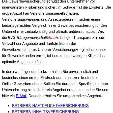
Die Gewerbeversicherung schützt den Unternehmer vor
unerwarteten Risiken und sichert im Schadenfall die Existenz. Die
große Anzahl an Versicherungsgesellschaften,
Versicherungsvereinen und Assecuradeuren machen einen
bedarfsgerechten Vergleich einer Gewerbeversicherung für den
Unternehmer zeitaufwändig und oftmals unüberschaubar. Wir,
die
BVS-Bürogemeinschaft
GmbH
, bringen Transparenz in die
Vielzahl der Angebote und Tarifstrukturen der
Gewerbeversicherer. Unserer Versicherungsvergleichsrechner
für Gewerbekunden ermöglicht es, mit nur wenigen Klicks das
optimale Angebot zu finden.
In den nachfolgenden Links erhalten Sie unverbindlich und
kostenlos einen ersten Eindruck durch unseren kostenfreien
Online Gewerberechner. Sollten Sie durch die Spezifikation Ihrer
Unternehmung nicht direkt ein Angebot erhalten, senden Sie und
bitte ein
E-Mail
. Danach erhalten Sie umgehend ein Angebot.
BETRIEBS-HAFTPFLICHTVERSICHERUNG
BETRIEBS-INHALTSVERSICHERUNG