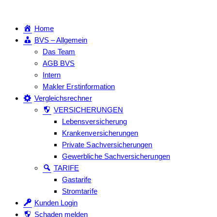
Home
BVS – Allgemein
Das Team
AGB BVS
Intern
Makler Erstinformation
Vergleichsrechner
VERSICHERUNGEN
Lebensversicherung
Krankenversicherungen
Private Sachversicherungen
Gewerbliche Sachversicherungen
TARIFE
Gastarife
Stromtarife
Kunden Login
Schaden melden